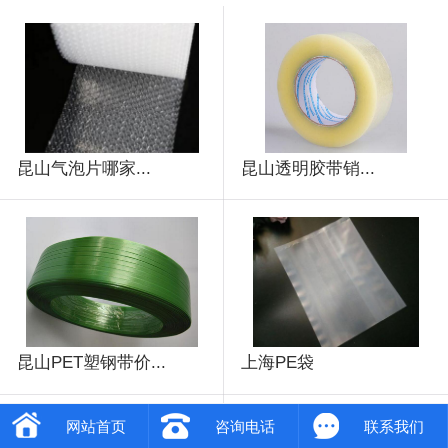
昆山气泡片哪家...
昆山透明胶带销...
昆山PET塑钢带价...
上海PE袋
网站首页
咨询电话
联系我们