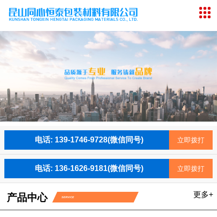
电话: 139-1746-9728(微信同号)
立即拨打
电话: 136-1626-9181(微信同号)
立即拨打
更多+
产品中心
SERVICE