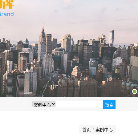
首页
案例中心