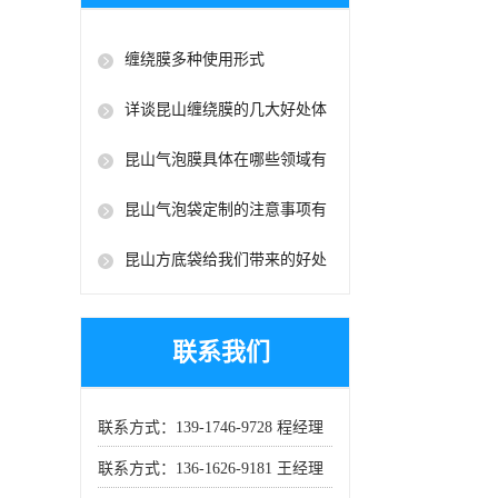
缠绕膜多种使用形式
详谈昆山缠绕膜的几大好处体
现？
昆山气泡膜具体在哪些领域有
所应用呢
昆山气泡袋定制的注意事项有
哪些
昆山方底袋给我们带来的好处
你了解吗
联系我们
联系方式：139-1746-9728 程经理
联系方式：136-1626-9181 王经理