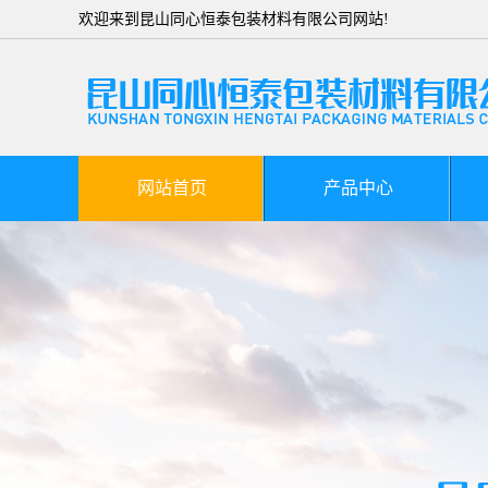
欢迎来到昆山同心恒泰包装材料有限公司网站!
网站首页
产品中心