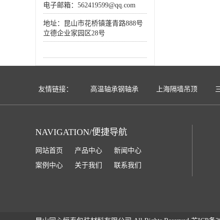
电子邮箱：562419599@qq.com
地址：昆山市花桥镇蓬青路888号
立德企业家园区28号
友情链接：
高温轴承钢轴承
上海隔墙吊顶
NAVIGATION/便捷导航
网站首页
产品中心
新闻中心
案例中心
关于我们
联系我们