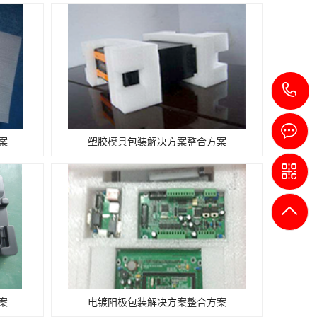
1
1
案
塑胶模具包装解决方案整合方案
9
案
电镀阳极包装解决方案整合方案