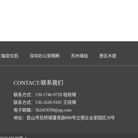
三轴变位机
深圳办公室隔断
苏州墙绘
景区木屋
CONTACT/联系我们
联系方式：139-1746-9728 程经理
联系方式：136-1626-9181 王经理
电子邮箱：562419599@qq.com
地址：昆山市花桥镇蓬青路888号立德企业家园区28号