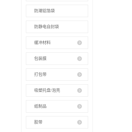
防潮铝箔袋
防静电自封袋
缓冲材料
包装膜
打包带
吸塑托盘/泡壳
纸制品
胶带