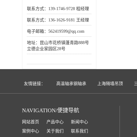
联系方式：139-1746-9728 程经理
联系方式：136-1626-9181 王经理
电子邮箱：562419599@qq.com
地址：昆山市花桥镇蓬青路888号
立德企业家园区28号
友情链接：
高温轴承钢轴承
上海隔墙吊顶
NAVIGATION/便捷导航
网站首页
产品中心
新闻中心
案例中心
关于我们
联系我们