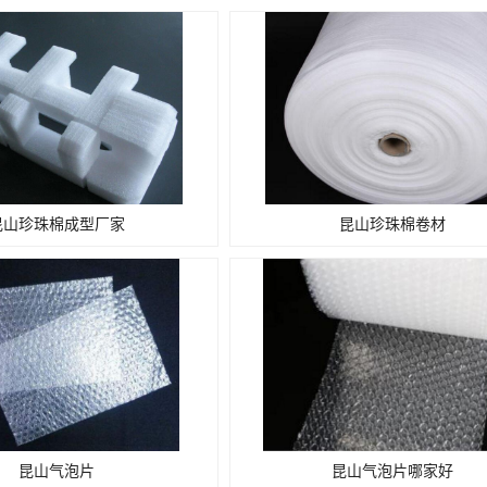
昆山珍珠棉成型厂家
昆山珍珠棉卷材
昆山气泡片
昆山气泡片哪家好