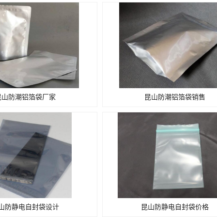
昆山防潮铝箔袋厂家
昆山防潮铝箔袋销售
山防静电自封袋设计
昆山防静电自封袋价格