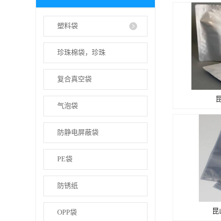
塑料袋
珍珠棉袋，珍珠
复合真空袋
气泡袋
防静电屏蔽袋
PE袋
防锈纸
昆
OPP袋