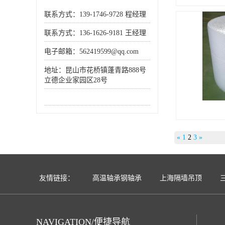
联系方式：139-1746-9728 程经理
联系方式：136-1626-9181 王经理
电子邮箱：562419599@qq.com
地址：昆山市花桥镇蓬青路888号
立德企业家园区28号
«
1
2
3
»
友情链接：
高温轴承钢轴承
上海隔墙吊顶
NAVIGATION/便捷导航