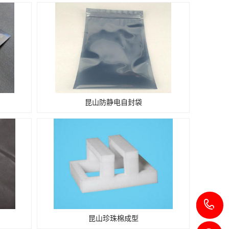
昆山防静电自封袋
1
昆山珍珠棉成型