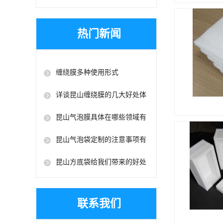
热门新闻
缠绕膜多种使用形式
详谈昆山缠绕膜的几大好处体
现？
昆山气泡膜具体在哪些领域有
所应用呢
昆山气泡袋定制的注意事项有
哪些
昆山方底袋给我们带来的好处
你了解吗
联系我们